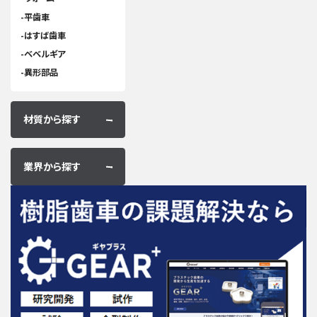
平歯車
はすば歯車
ベベルギア
異形部品
材質から探す
業界から探す