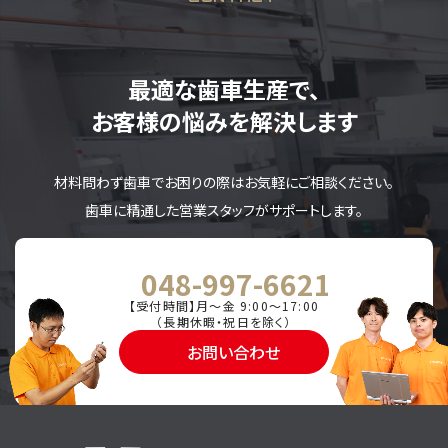
最適な歯車生産で、
お客様の悩みを解決します
材料問わず歯車でお困りの際はお気軽にご相談ください。
歯車に精通した営業スタッフがサポートします。
048-997-6621
【受付時間】月～金 9:00～17:00
（長期休暇・祝日を除く）
お問い合わせ